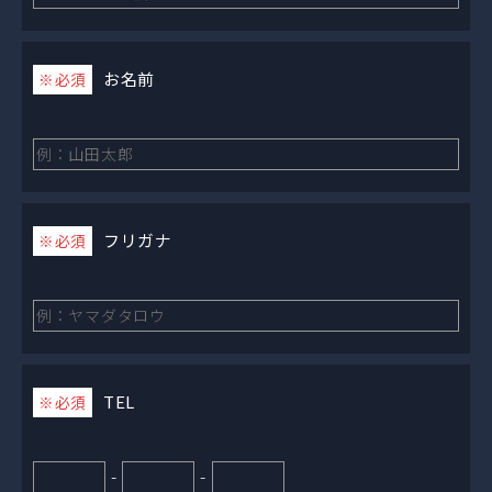
お名前
※必須
フリガナ
※必須
TEL
※必須
-
-